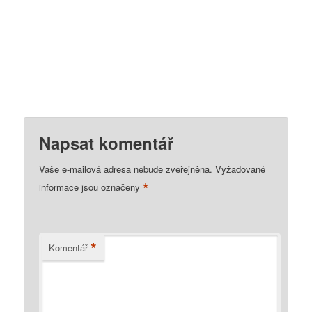
Napsat komentář
Vaše e-mailová adresa nebude zveřejněna.
Vyžadované
*
informace jsou označeny
*
Komentář