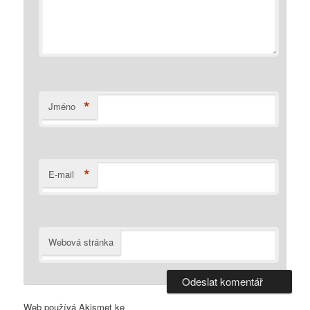
*
Jméno
*
E-mail
Webová stránka
Web používá Akismet ke