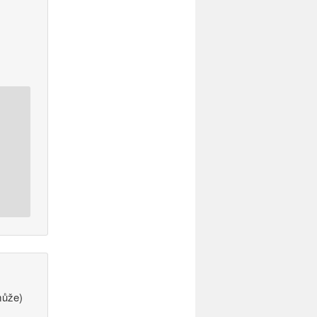
může)