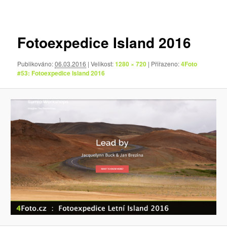
pro
obrázky
Fotoexpedice Island 2016
Publikováno:
06.03.2016
| Velikost:
1280 × 720
| Přiřazeno:
4Foto
#53: Fotoexpedice Island 2016