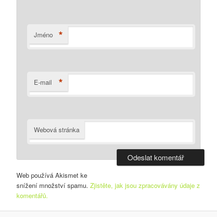
*
Jméno
*
E-mail
Webová stránka
Web používá Akismet ke
snížení množství spamu.
Zjistěte, jak jsou zpracovávány údaje z
komentářů.