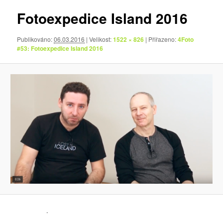
Fotoexpedice Island 2016
Publikováno:
06.03.2016
| Velikost:
1522 × 826
| Přiřazeno:
4Foto
#53: Fotoexpedice Island 2016
.