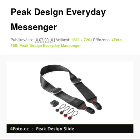
Peak Design Everyday
Messenger
Publikováno:
10.07.2016
| Velikost:
1280 × 720
| Přiřazeno:
4Foto
#59: Peak Design Everyday Massenger