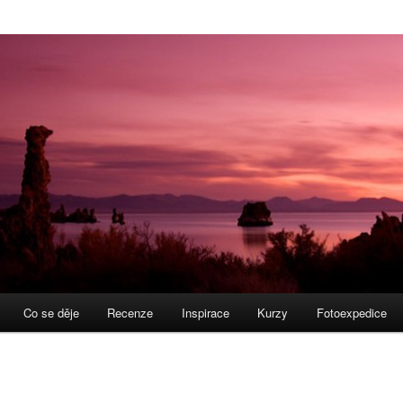
Co se děje
Recenze
Inspirace
Kurzy
Fotoexpedice