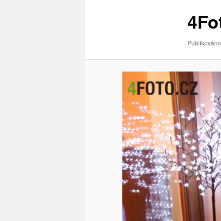
obrázky
4Fo
Publikováno