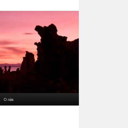
O nás