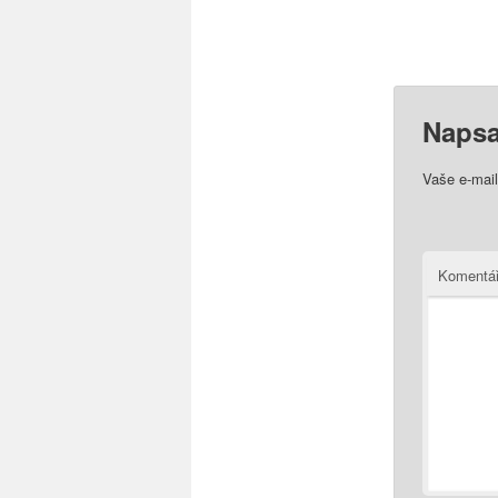
Napsa
Vaše e-mai
Komentá