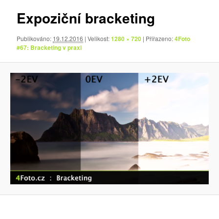
Expoziční bracketing
Publikováno:
19.12.2016
| Velikost:
1280 × 720
| Přiřazeno:
4Foto
#67: Bracketing v praxi