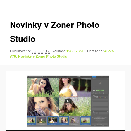
pro
obrázky
Novinky v Zoner Photo
Studio
Publikováno:
08.06.2017
| Velikost:
1280 × 720
| Přiřazeno:
4Foto
#78: Novinky v Zoner Photo Studiu