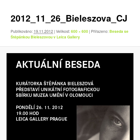
pro
obrázky
2012_11_26_Bieleszova_CJ
Publikováno:
19.11.2012
| Velikost:
600 × 600
| Přiřazeno:
Beseda se
Štěpánkou Bieleszovou v Leica Gallery