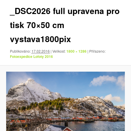
_DSC2026 full upravena pro
tisk 70×50 cm
vystava1800pix
Publikováno:
17.02.2016
| Velikost:
1800 × 1286
| Přiřazeno:
Fotoexpedice Lofoty 2016