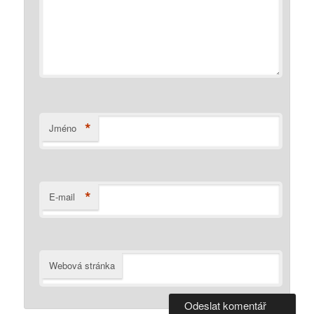
*
Jméno
*
E-mail
Webová stránka