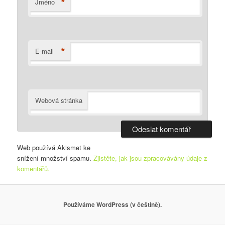
*
Jméno
*
E-mail
Webová stránka
Web používá Akismet ke
snížení množství spamu.
Zjistěte, jak jsou zpracovávány údaje z
komentářů.
Používáme WordPress (v češtině).