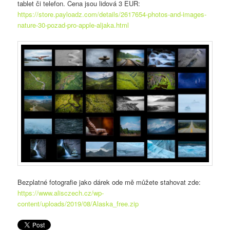
tablet či telefon. Cena jsou lidová 3 EUR:
https://store.payloadz.com/details/2617654-photos-and-images-
nature-30-pozad-pro-apple-aljaka.html
Bezplatné fotografie jako dárek ode mě můžete stahovat zde:
https://www.alisczech.cz/wp-
content/uploads/2019/08/Alaska_free.zip