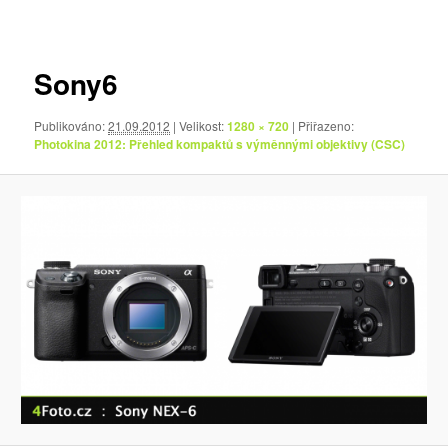
pro
obrázky
Sony6
Publikováno:
21.09.2012
| Velikost:
1280 × 720
| Přiřazeno:
Photokina 2012: Přehled kompaktů s výměnnými objektivy (CSC)