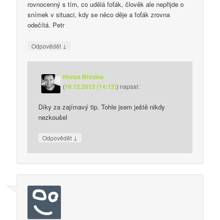
rovnocenný s tím, co udělá foťák, člověk ale nepřijde o
snímek v situaci, kdy se něco děje a foťák zrovna
odečítá. Petr
↓
Odpovědět
Honza Březina
(
16.12.2013 (14:12)
)
napsal:
Díky za zajímavý tip. Tohle jsem ještě nikdy
nezkoušel
↓
Odpovědět