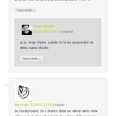
↓
Odpovědět
Honza Březina
(
16.12.2013 (14:12)
)
napsal:
jo jo, moje chyba. Leželo mi to ke zpracování na
disku sakra dlouho
↓
Odpovědět
Martin
(
21.12.2013 (11:25)
)
napsal:
Je chvályhodné, že v dnešní době se někdo takto vřele