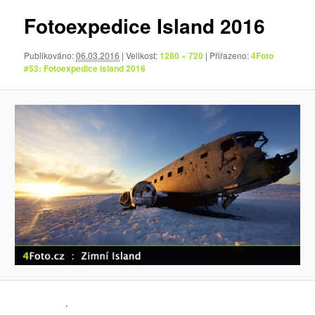
Fotoexpedice Island 2016
Publikováno:
06.03.2016
| Velikost:
1280 × 720
| Přiřazeno:
4Foto
#53: Fotoexpedice Island 2016
.