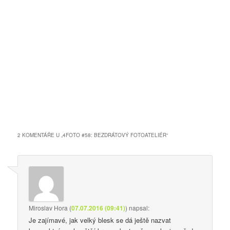
2 KOMENTÁŘE U „
4FOTO #58: BEZDRÁTOVÝ FOTOATELIÉR
“
Miroslav Hora
(
07.07.2016 (09:41)
)
napsal:
Je zajímavé, jak velký blesk se dá ještě nazvat