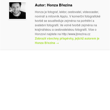
Autor: Honza Březina
Honza je fotograf, lektor, cestovatel, videocaster,
novinář a milovník Applu. V komerční fotografické
tvorbě se soustřeďuje zejména na portrétní a
svatební fotografii. Ve volné tvorbě zejména na
krajinářskou a cestovatelskou fotografii. Více o
Honzovi najdete na http://www.jbrezina.cz
Zobrazit všechny příspěvky, jejichž autorem je
Honza Březina
→