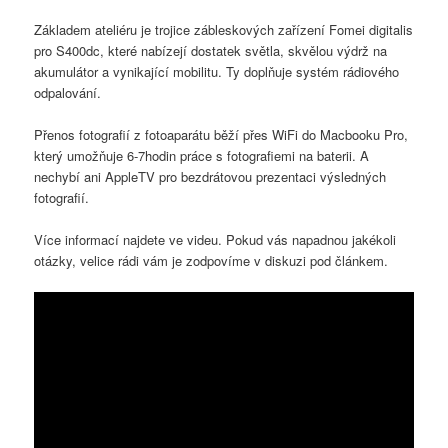
Základem ateliéru je trojice zábleskových zařízení Fomei digitalis
pro S400dc, které nabízejí dostatek světla, skvělou výdrž na
akumulátor a vynikající mobilitu. Ty doplňuje systém rádiového
odpalování.
Přenos fotografií z fotoaparátu běží přes WiFi do Macbooku Pro,
který umožňuje 6-7hodin práce s fotografiemi na baterii. A
nechybí ani AppleTV pro bezdrátovou prezentaci výsledných
fotografií.
Více informací najdete ve videu. Pokud vás napadnou jakékoli
otázky, velice rádi vám je zodpovíme v diskuzi pod článkem.