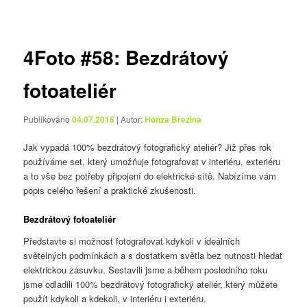
pro
příspěvky
4Foto #58: Bezdrátový
fotoateliér
Publikováno
04.07.2016
| Autor:
Honza Březina
Jak vypadá 100% bezdrátový fotografický ateliér? Již přes rok
používáme set, který umožňuje fotografovat v interiéru, exteriéru
a to vše bez potřeby připojení do elektrické sítě. Nabízíme vám
popis celého řešení a praktické zkušenosti.
Bezdrátový fotoateliér
Představte si možnost fotografovat kdykoli v ideálních
světelných podmínkách a s dostatkem světla bez nutnosti hledat
elektrickou zásuvku. Sestavili jsme a během posledního roku
jsme odladili 100% bezdrátový fotografický ateliér, který můžete
použít kdykoli a kdekoli, v interiéru i exteriéru.