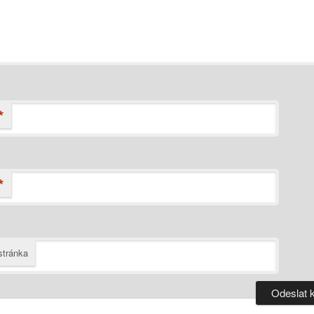
*
*
tránka