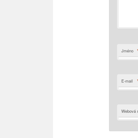
Jméno
E-mail
Webová s