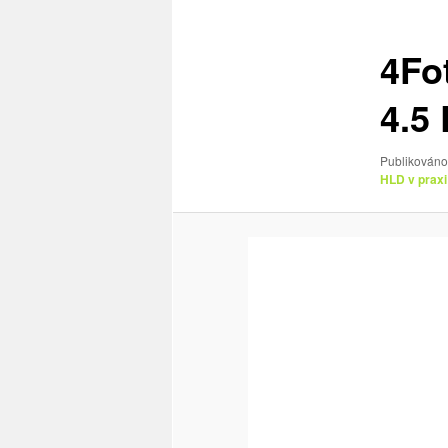
obrázky
4Fo
4.5 
Publikováno
HLD v praxi