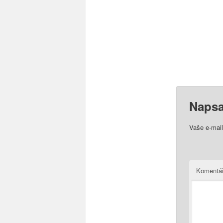
Napsa
Vaše e-mai
Komentá