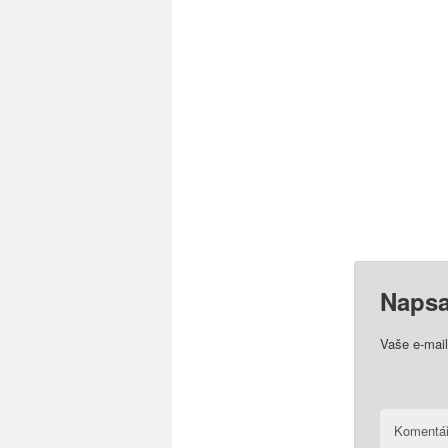
Napsa
Vaše e-mai
Komentá