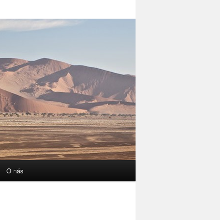
O nás