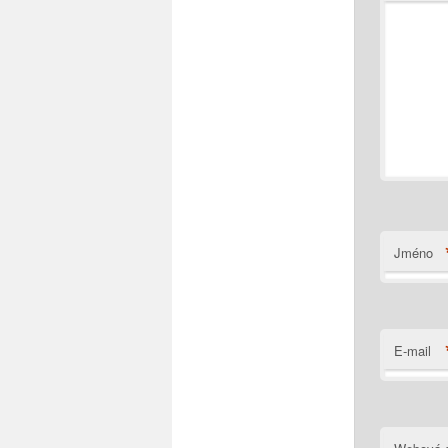
Jméno
E-mail