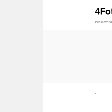
obrázky
4Fo
Publikováno
.