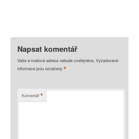
Napsat komentář
Vaše e-mailová adresa nebude zveřejněna.
Vyžadované
*
informace jsou označeny
*
Komentář