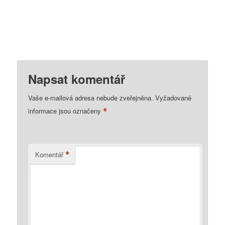
Napsat komentář
Vaše e-mailová adresa nebude zveřejněna.
Vyžadované
*
informace jsou označeny
*
Komentář