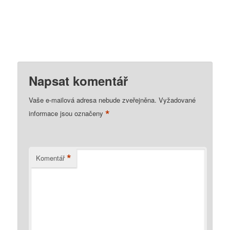
Napsat komentář
Vaše e-mailová adresa nebude zveřejněna.
Vyžadované
*
informace jsou označeny
*
Komentář