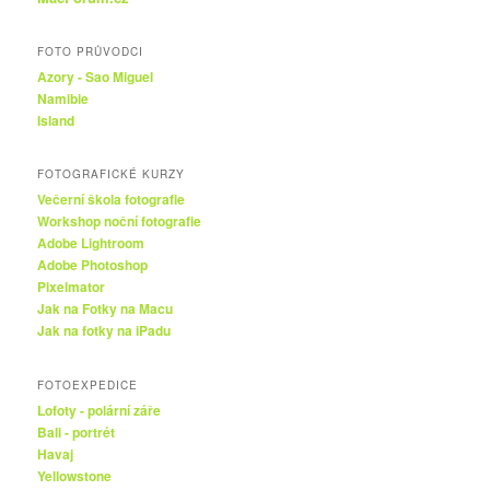
FOTO PRŮVODCI
Azory - Sao Miguel
Namibie
Island
FOTOGRAFICKÉ KURZY
Večerní škola fotografie
Workshop noční fotografie
Adobe Lightroom
Adobe Photoshop
Pixelmator
Jak na Fotky na Macu
Jak na fotky na iPadu
FOTOEXPEDICE
Lofoty - polární záře
Bali - portrét
Havaj
Yellowstone