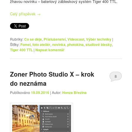
žhavou novinku – bateriový zábleskový systém Tiger 400 TTL.
Celý příspěvek
→
Rubriky:
Co se děje
,
Příslušenství
,
Videocast
,
Výběr techniky
|
Štítky:
Fomei
,
foto ateliér
,
novinka
,
photokina
,
studiové blesky
,
Tiger 400 TTL
|
Napsat komentář
Zoner Photo Studio X – krok
8
do neznáma
Publikováno
19.09.2016
| Autor:
Honza Březina