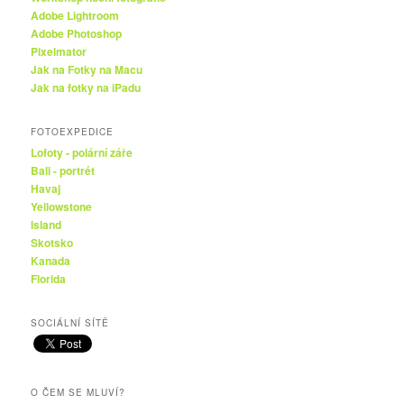
Adobe Lightroom
Adobe Photoshop
Pixelmator
Jak na Fotky na Macu
Jak na fotky na iPadu
FOTOEXPEDICE
Lofoty - polární záře
Bali - portrét
Havaj
Yellowstone
Island
Skotsko
Kanada
Florida
SOCIÁLNÍ SÍTĚ
O ČEM SE MLUVÍ?