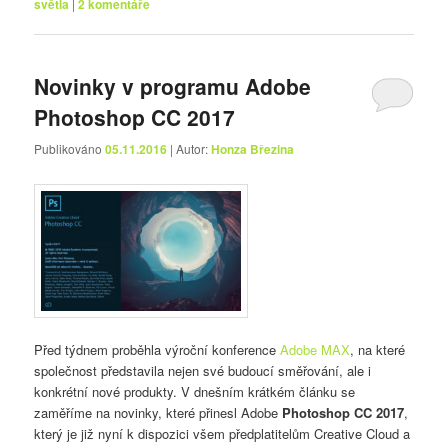
světla
|
2
komentáře
Novinky v programu Adobe
Photoshop CC 2017
Publikováno
05.11.2016
| Autor:
Honza Březina
Před týdnem proběhla výroční konference
Adobe MAX
, na které
společnost představila nejen své budoucí směřování, ale i
konkrétní nové produkty. V dnešním krátkém článku se
zaměříme na novinky, které přinesl Adobe
Photoshop CC 2017
,
který je již nyní k dispozici všem předplatitelům Creative Cloud a