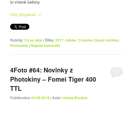
to včetně češtiny.
Celý příspěvek
→
Rubriky:
Co se děje
|
Štítky:
2017
,
Adobe
,
Creative Cloud
,
novinka
,
Photoshop
|
Napsat komentář
4Foto #64: Novinky z
Photokiny – Fomei Tiger 400
TTL
Publikováno
23.09.2016
| Autor:
Honza Březina