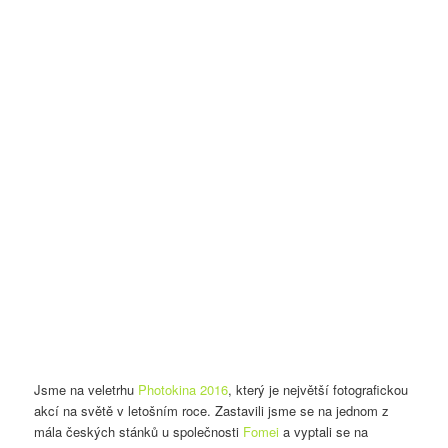
Jsme na veletrhu
Photokina 2016
, který je největší fotografickou
akcí na světě v letošním roce. Zastavili jsme se na jednom z
mála českých stánků u společnosti
Fomei
a vyptali se na