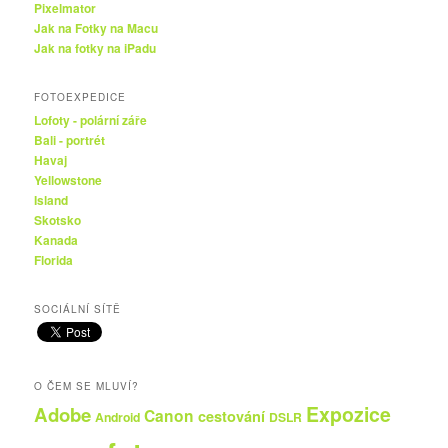
Pixelmator
Jak na Fotky na Macu
Jak na fotky na iPadu
FOTOEXPEDICE
Lofoty - polární záře
Bali - portrét
Havaj
Yellowstone
Island
Skotsko
Kanada
Florida
SOCIÁLNÍ SÍTĚ
O ČEM SE MLUVÍ?
Expozice
Adobe
Canon
cestování
Android
DSLR