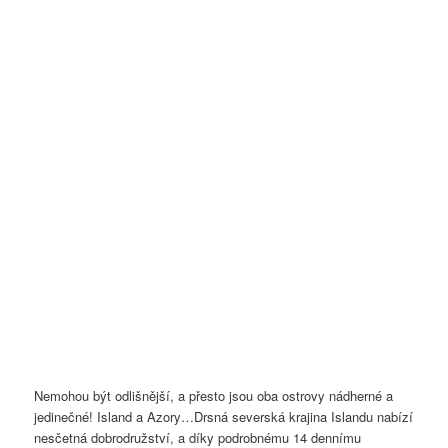
Nemohou být odlišnější, a přesto jsou oba ostrovy nádherné a
jedinečné! Island a Azory…
Drsná severská krajina Islandu nabízí
nesčetná dobrodružství, a díky podrobnému 14 dennímu