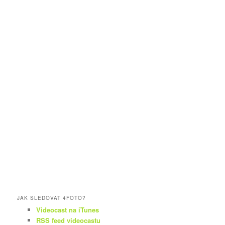
JAK SLEDOVAT 4FOTO?
Videocast na iTunes
RSS feed videocastu