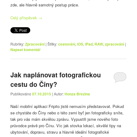
zde, ale hlavně samotný postup práce.
Celý příspěvek
→
Rubriky:
Zpracování
|
Štítky:
cestování
,
iOS
,
iPad
,
RAW
,
zpracování
|
Napsat komentář
Jak naplánovat fotografickou
cestu do Číny?
Publikováno
07.10.2015
| Autor:
Honza Březina
Naší mobilní aplikaci Fripito jistě nemusím představovat. Pokud
se chystáte do Číny nebo o této zemi byť jen fotograficky sníte,
tak pro vás mám skvělou zprávu. Vypustili jsme nového foto
průvodce právě pro Čínu. Víc jak stovka lokací, skvělé tipy na
ubytování, dopravu, stravu a hlavně ideální fotografické