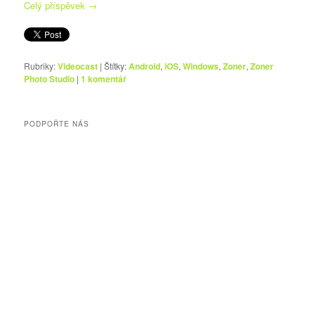
Celý příspěvek
→
Rubriky:
Videocast
|
Štítky:
Android
,
iOS
,
Windows
,
Zoner
,
Zoner
Photo Studio
|
1
komentář
PODPOŘTE NÁS