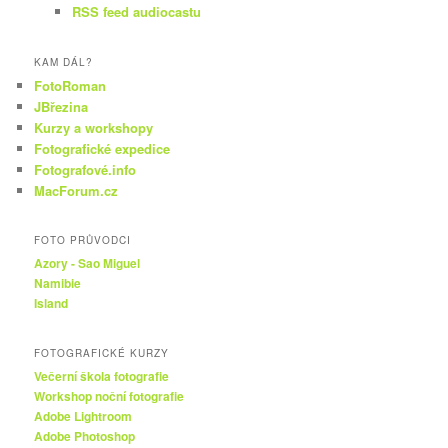
RSS feed audiocastu
KAM DÁL?
FotoRoman
JBřezina
Kurzy a workshopy
Fotografické expedice
Fotografové.info
MacForum.cz
FOTO PRŮVODCI
Azory - Sao Miguel
Namibie
Island
FOTOGRAFICKÉ KURZY
Večerní škola fotografie
Workshop noční fotografie
Adobe Lightroom
Adobe Photoshop