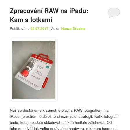
Zpracování RAW na iPadu:
Kam s fotkami
Publikováno
08.07.2017
| Autor:
Honza Březina
Než se dostaneme k samotné práci s RAW fotografiemi na
iPadu, je extrémně důležité si rozmyslet strategii. Kolik fotografií
bude, kde je budete skladovat a jak je hodláte zálohovat. Od
toho se odvíjí jak volba správného hardwaru, o kterém jsem psal