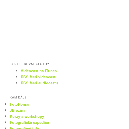
JAK SLEDOVAT 4FOTO?
Videocast na iTunes
RSS feed videocastu
RSS feed audiocastu
KAM DÁL?
FotoRoman
JBřezina
Kurzy a workshopy
Fotografické expedice
Fotografové.info