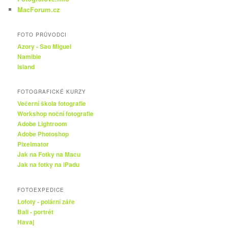
MacForum.cz
FOTO PRŮVODCI
Azory - Sao Miguel
Namibie
Island
FOTOGRAFICKÉ KURZY
Večerní škola fotografie
Workshop noční fotografie
Adobe Lightroom
Adobe Photoshop
Pixelmator
Jak na Fotky na Macu
Jak na fotky na iPadu
FOTOEXPEDICE
Lofoty - polární záře
Bali - portrét
Havaj