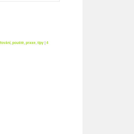
fování
,
pouště
,
praxe
,
tipy
|
4