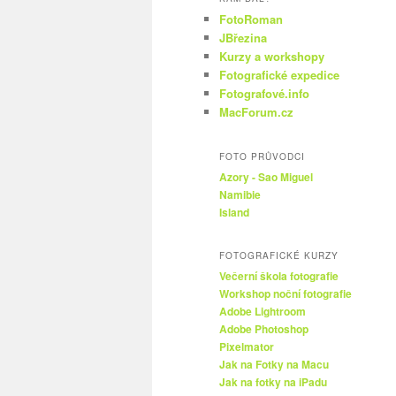
FotoRoman
JBřezina
Kurzy a workshopy
Fotografické expedice
Fotografové.info
MacForum.cz
FOTO PRŮVODCI
Azory - Sao Miguel
Namibie
Island
FOTOGRAFICKÉ KURZY
Večerní škola fotografie
Workshop noční fotografie
Adobe Lightroom
Adobe Photoshop
Pixelmator
Jak na Fotky na Macu
Jak na fotky na iPadu