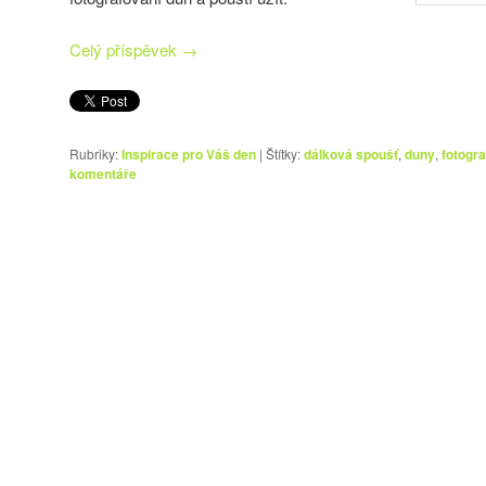
Celý příspěvek
→
Rubriky:
Inspirace pro Váš den
|
Štítky:
dálková spoušť
,
duny
,
fotogra
komentáře