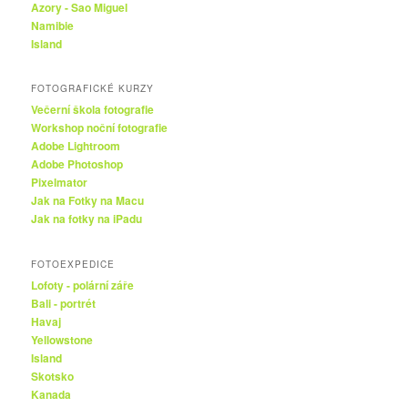
Azory - Sao Miguel
Namibie
Island
FOTOGRAFICKÉ KURZY
Večerní škola fotografie
Workshop noční fotografie
Adobe Lightroom
Adobe Photoshop
Pixelmator
Jak na Fotky na Macu
Jak na fotky na iPadu
FOTOEXPEDICE
Lofoty - polární záře
Bali - portrét
Havaj
Yellowstone
Island
Skotsko
Kanada