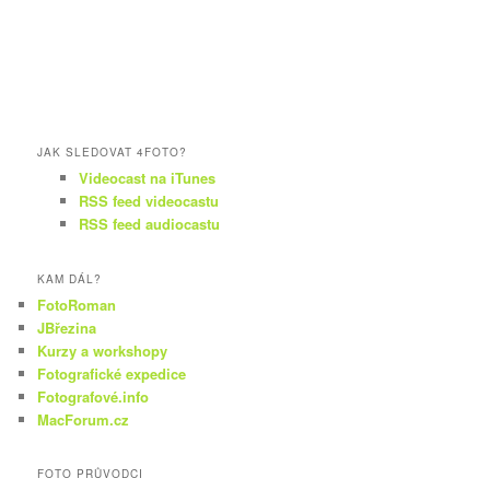
JAK SLEDOVAT 4FOTO?
Videocast na iTunes
RSS feed videocastu
RSS feed audiocastu
KAM DÁL?
FotoRoman
JBřezina
Kurzy a workshopy
Fotografické expedice
Fotografové.info
MacForum.cz
FOTO PRŮVODCI