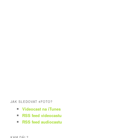
JAK SLEDOVAT 4FOTO?
Videocast na iTunes
RSS feed videocastu
RSS feed audiocastu
KAM DÁL?