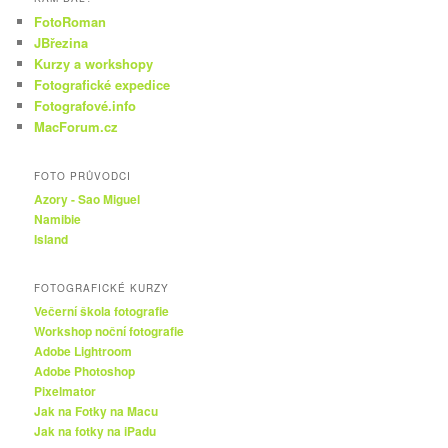
FotoRoman
JBřezina
Kurzy a workshopy
Fotografické expedice
Fotografové.info
MacForum.cz
FOTO PRŮVODCI
Azory - Sao Miguel
Namibie
Island
FOTOGRAFICKÉ KURZY
Večerní škola fotografie
Workshop noční fotografie
Adobe Lightroom
Adobe Photoshop
Pixelmator
Jak na Fotky na Macu
Jak na fotky na iPadu