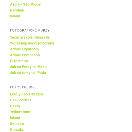
Azory - Sao Miguel
Namibie
Island
FOTOGRAFICKÉ KURZY
Večerní škola fotografie
Workshop noční fotografie
Adobe Lightroom
Adobe Photoshop
Pixelmator
Jak na Fotky na Macu
Jak na fotky na iPadu
FOTOEXPEDICE
Lofoty - polární záře
Bali - portrét
Havaj
Yellowstone
Island
Skotsko
Kanada