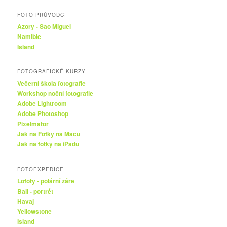
FOTO PRŮVODCI
Azory - Sao Miguel
Namibie
Island
FOTOGRAFICKÉ KURZY
Večerní škola fotografie
Workshop noční fotografie
Adobe Lightroom
Adobe Photoshop
Pixelmator
Jak na Fotky na Macu
Jak na fotky na iPadu
FOTOEXPEDICE
Lofoty - polární záře
Bali - portrét
Havaj
Yellowstone
Island