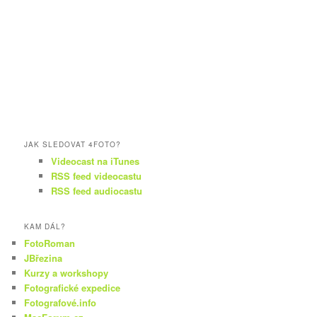
JAK SLEDOVAT 4FOTO?
Videocast na iTunes
RSS feed videocastu
RSS feed audiocastu
KAM DÁL?
FotoRoman
JBřezina
Kurzy a workshopy
Fotografické expedice
Fotografové.info