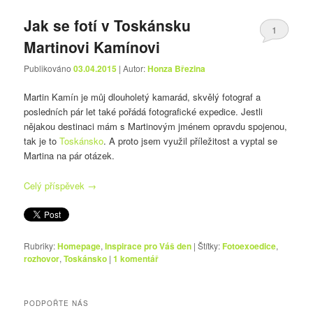
Jak se fotí v Toskánsku
1
Martinovi Kamínovi
Publikováno
03.04.2015
| Autor:
Honza Březina
Martin Kamín je můj dlouholetý kamarád, skvělý fotograf a
posledních pár let také pořádá fotografické expedice. Jestli
nějakou destinaci mám s Martinovým jménem opravdu spojenou,
tak je to
Toskánsko
. A proto jsem využil příležitost a vyptal se
Martina na pár otázek.
Celý příspěvek
→
Rubriky:
Homepage
,
Inspirace pro Váš den
|
Štítky:
Fotoexoedice
,
rozhovor
,
Toskánsko
|
1
komentář
PODPOŘTE NÁS