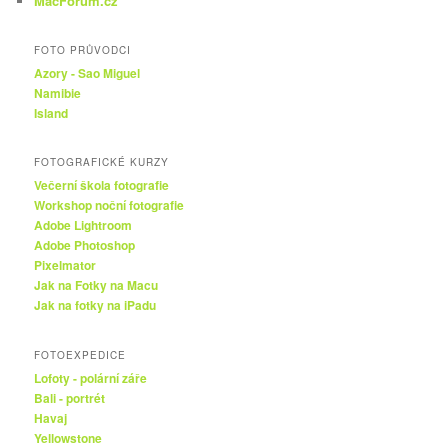
MacForum.cz
FOTO PRŮVODCI
Azory - Sao Miguel
Namibie
Island
FOTOGRAFICKÉ KURZY
Večerní škola fotografie
Workshop noční fotografie
Adobe Lightroom
Adobe Photoshop
Pixelmator
Jak na Fotky na Macu
Jak na fotky na iPadu
FOTOEXPEDICE
Lofoty - polární záře
Bali - portrét
Havaj
Yellowstone