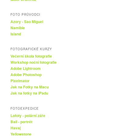
FOTO PRŮVODCI
Azory - Sao Miguel
Namibie
Island
FOTOGRAFICKÉ KURZY
Večerní škola fotografie
Workshop noční fotografie
Adobe Lightroom
Adobe Photoshop
Pixelmator
Jak na Fotky na Macu
Jak na fotky na iPadu
FOTOEXPEDICE
Lofoty - polární záře
Bali - portrét
Havaj
Yellowstone