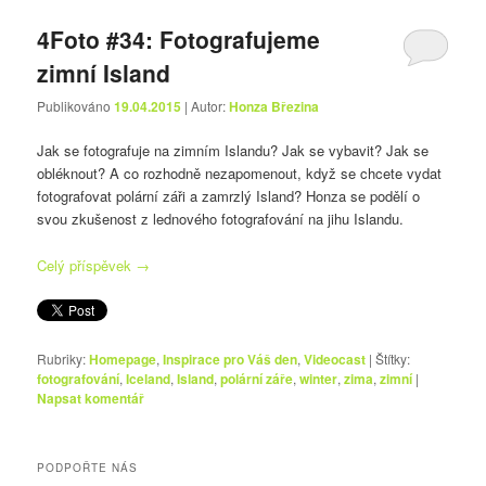
4Foto #34: Fotografujeme
zimní Island
Publikováno
19.04.2015
| Autor:
Honza Březina
Jak se fotografuje na zimním Islandu? Jak se vybavit? Jak se
obléknout? A co rozhodně nezapomenout, když se chcete vydat
fotografovat polární záři a zamrzlý Island? Honza se podělí o
svou zkušenost z lednového fotografování na jihu Islandu.
Celý příspěvek
→
Rubriky:
Homepage
,
Inspirace pro Váš den
,
Videocast
|
Štítky:
fotografování
,
Iceland
,
Island
,
polární záře
,
winter
,
zima
,
zimní
|
Napsat komentář
PODPOŘTE NÁS