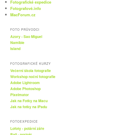
Fotografické expedice
Fotografové.info
MacForum.cz
FOTO PRŮVODCI
Azory - Sao Miguel
Namibie
Island
FOTOGRAFICKÉ KURZY
Večerní škola fotografie
Workshop noční fotografie
Adobe Lightroom
Adobe Photoshop
Pixelmator
Jak na Fotky na Macu
Jak na fotky na iPadu
FOTOEXPEDICE
Lofoty - polární záře
Bali - portrét