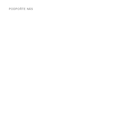
PODPOŘTE NÁS