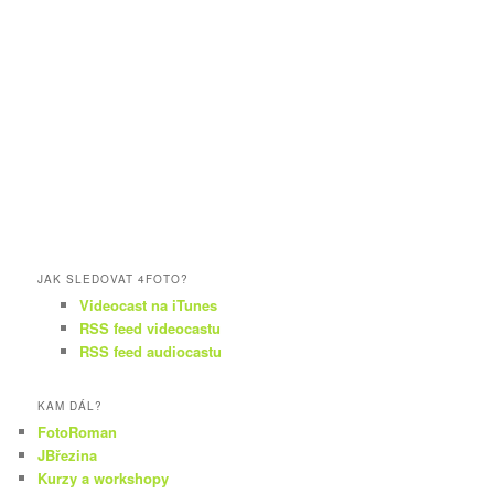
JAK SLEDOVAT 4FOTO?
Videocast na iTunes
RSS feed videocastu
RSS feed audiocastu
KAM DÁL?
FotoRoman
JBřezina
Kurzy a workshopy