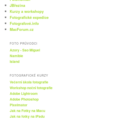
JBřezina
Kurzy a workshopy
Fotografické expedice
Fotografové.info
MacForum.cz
FOTO PRŮVODCI
Azory - Sao Miguel
Namibie
Island
FOTOGRAFICKÉ KURZY
Večerní škola fotografie
Workshop noční fotografie
Adobe Lightroom
Adobe Photoshop
Pixelmator
Jak na Fotky na Macu
Jak na fotky na iPadu