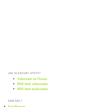
JAK SLEDOVAT 4FOTO?
Videocast na iTunes
RSS feed videocastu
RSS feed audiocastu
KAM DÁL?
FotoRoman