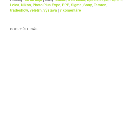
Leica
,
Nikon
,
Photo Plus Expo
,
PPE
,
Sigma
,
Sony
,
Tamton
,
tradeshow
,
veletrh
,
výstava
|
7
komentáře
PODPOŘTE NÁS