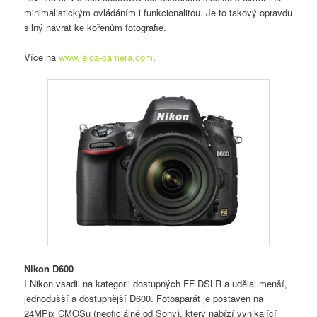
minimalistickým ovládáním i funkcionalitou. Je to takový opravdu
silný návrat ke kořenům fotografie.
Více na
www.leica-camera.com
.
Nikon D600
I Nikon vsadil na kategorii dostupných FF DSLR a udělal menší,
jednodušší a dostupnější D600. Fotoaparát je postaven na
24MPix CMOSu (neoficiálně od Sony), který nabízí vynikající