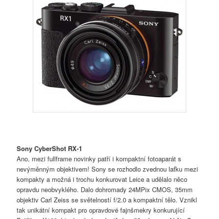
Sony CyberShot RX-1
Ano, mezi fullframe novinky patří i kompaktní fotoaparát s
nevýměnným objektivem! Sony se rozhodlo zvednou laťku mezi
kompakty a možná i trochu konkurovat Leice a udělalo něco
opravdu neobvyklého. Dalo dohromady 24MPix CMOS, 35mm
objektiv Carl Zeiss se světelností f/2.0 a kompaktní tělo. Vznikl
tak unikátní kompakt pro opravdové fajnšmekry konkurující