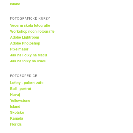
Island
FOTOGRAFICKÉ KURZY
Večerní škola fotografie
Workshop noční fotografie
Adobe Lightroom
Adobe Photoshop
Pixelmator
Jak na Fotky na Macu
Jak na fotky na iPadu
FOTOEXPEDICE
Lofoty - polární záře
Bali - portrét
Havaj
Yellowstone
Island
Skotsko
Kanada
Florida