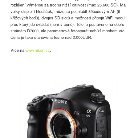
rozlišení výměnou za trochu nižší citlivost (max 25.600ISO). Má
velký displej i hledáček, může se pochlubit 39bodovým AF (9
křížových bodů), dvojicí SD slotů a možností připojit WiFi modul,
přes který jde ovládat (není v ceně). Tělo je postaveno na dobře
známém D7000, ale parametrově fotoaparát nabízí mnohem víc.
Cena je také stanovena těsně nad 2.000EUR.
Více na
www.nikon.cz
.