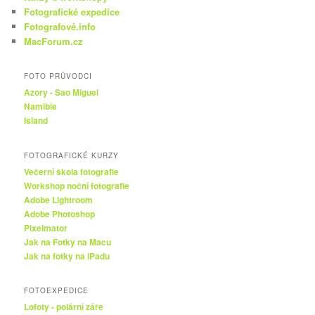
Fotografické expedice
Fotografové.info
MacForum.cz
FOTO PRŮVODCI
Azory - Sao Miguel
Namibie
Island
FOTOGRAFICKÉ KURZY
Večerní škola fotografie
Workshop noční fotografie
Adobe Lightroom
Adobe Photoshop
Pixelmator
Jak na Fotky na Macu
Jak na fotky na iPadu
FOTOEXPEDICE
Lofoty - polární záře