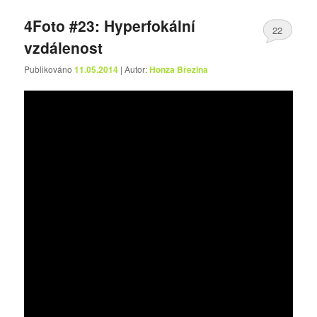
4Foto #23: Hyperfokální
22
vzdálenost
Publikováno
11.05.2014
| Autor:
Honza Březina