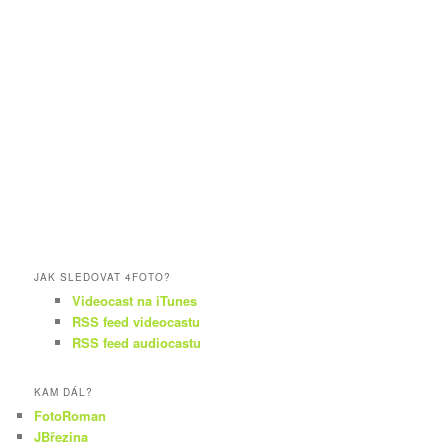
JAK SLEDOVAT 4FOTO?
Videocast na iTunes
RSS feed videocastu
RSS feed audiocastu
KAM DÁL?
FotoRoman
JBřezina