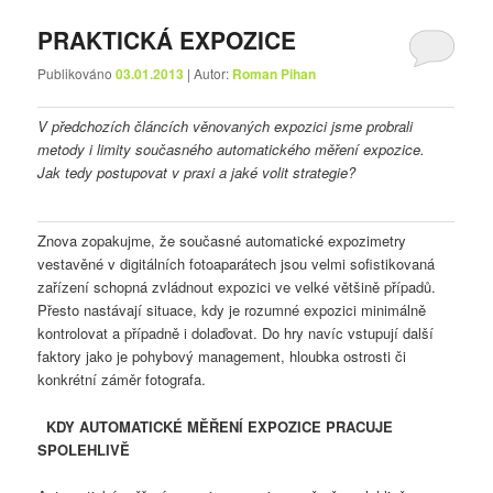
PRAKTICKÁ EXPOZICE
Publikováno
03.01.2013
| Autor:
Roman Pihan
V předchozích článcích věnovaných expozici jsme probrali
metody i limity současného automatického měření expozice.
Jak tedy postupovat v praxi a jaké volit strategie?
Znova zopakujme, že současné automatické expozimetry
vestavěné v digitálních fotoaparátech jsou velmi sofistikovaná
zařízení schopná zvládnout expozici ve velké většině případů.
Přesto nastávají situace, kdy je rozumné expozici minimálně
kontrolovat a případně i dolaďovat. Do hry navíc vstupují další
faktory jako je pohybový management, hloubka ostrosti či
konkrétní záměr fotografa.
KDY AUTOMATICKÉ MĚŘENÍ EXPOZICE PRACUJE
SPOLEHLIVĚ