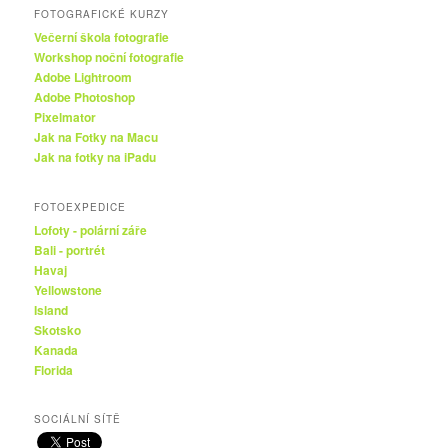
FOTOGRAFICKÉ KURZY
Večerní škola fotografie
Workshop noční fotografie
Adobe Lightroom
Adobe Photoshop
Pixelmator
Jak na Fotky na Macu
Jak na fotky na iPadu
FOTOEXPEDICE
Lofoty - polární záře
Bali - portrét
Havaj
Yellowstone
Island
Skotsko
Kanada
Florida
SOCIÁLNÍ SÍTĚ