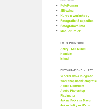
FotoRoman
JBřezina
Kurzy a workshopy
Fotografické expedice
Fotografové.info
MacForum.cz
FOTO PRŮVODCI
Azory - Sao Miguel
Namibie
Island
FOTOGRAFICKÉ KURZY
Večerní škola fotografie
Workshop noční fotografie
Adobe Lightroom
Adobe Photoshop
Pixelmator
Jak na Fotky na Macu
Jak na fotky na iPadu