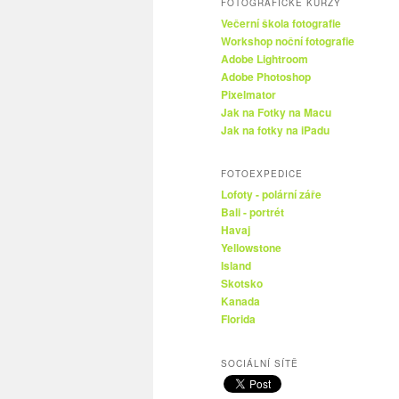
FOTOGRAFICKÉ KURZY
Večerní škola fotografie
Workshop noční fotografie
Adobe Lightroom
Adobe Photoshop
Pixelmator
Jak na Fotky na Macu
Jak na fotky na iPadu
FOTOEXPEDICE
Lofoty - polární záře
Bali - portrét
Havaj
Yellowstone
Island
Skotsko
Kanada
Florida
SOCIÁLNÍ SÍTĚ