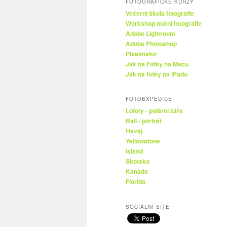
FOTOGRAFICKÉ KURZY
Večerní škola fotografie
Workshop noční fotografie
Adobe Lightroom
Adobe Photoshop
Pixelmator
Jak na Fotky na Macu
Jak na fotky na iPadu
FOTOEXPEDICE
Lofoty - polární záře
Bali - portrét
Havaj
Yellowstone
Island
Skotsko
Kanada
Florida
SOCIÁLNÍ SÍTĚ